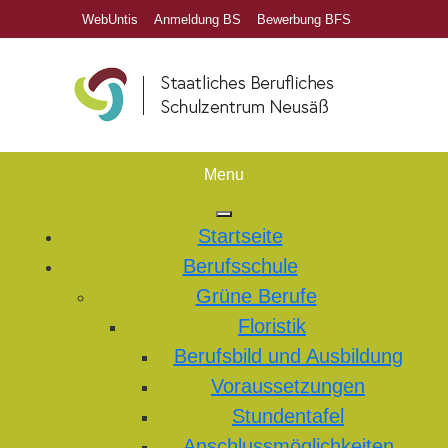
WebUntis
Anmeldung BS
Bewerbung BFS
Menu
Startseite
Berufsschule
Grüne Berufe
Floristik
Berufsbild und Ausbildung
Voraussetzungen
Stundentafel
Anschlussmöglichkeiten