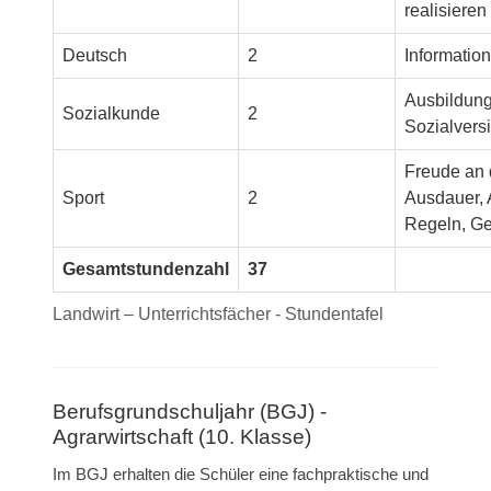
realisieren
Deutsch
2
Information
Ausbildung
Sozialkunde
2
Sozialvers
Freude an
Sport
2
Ausdauer, 
Regeln, Ge
Gesamtstundenzahl
37
Landwirt – Unterrichtsfächer - Stundentafel
Berufsgrundschuljahr (BGJ) -
Agrarwirtschaft (10. Klasse)
Im BGJ erhalten die Schüler eine fachpraktische und