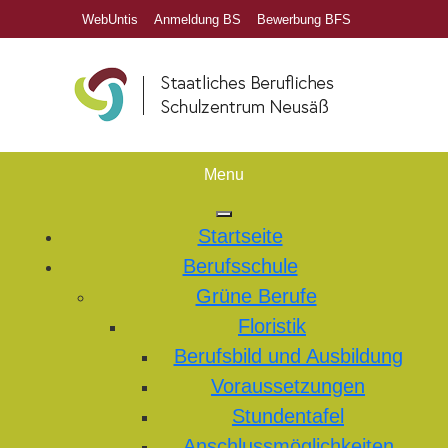
WebUntis
Anmeldung BS
Bewerbung BFS
Menu
Startseite
Berufsschule
Grüne Berufe
Floristik
Berufsbild und Ausbildung
Voraussetzungen
Stundentafel
Anschlussmöglichkeiten