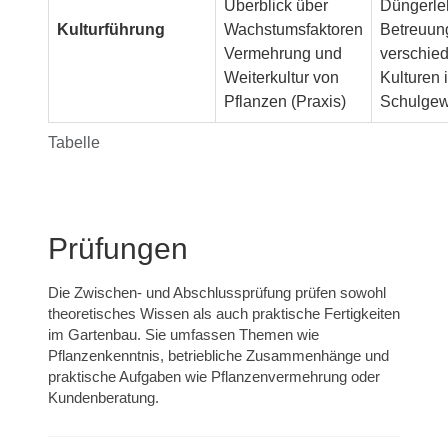
Überblick über
Düngerle
Kulturführung
Wachstumsfaktoren
Betreuun
Vermehrung und
verschie
Weiterkultur von
Kulturen 
Pflanzen (Praxis)
Schulge
Tabelle
Prüfungen
Die Zwischen- und Abschlussprüfung prüfen sowohl
theoretisches Wissen als auch praktische Fertigkeiten
im Gartenbau. Sie umfassen Themen wie
Pflanzenkenntnis, betriebliche Zusammenhänge und
praktische Aufgaben wie Pflanzenvermehrung oder
Kundenberatung.