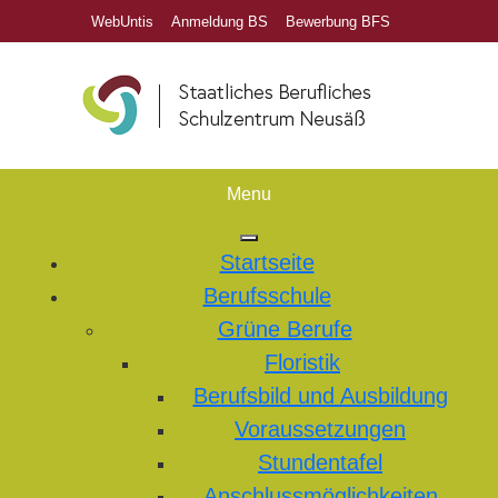
WebUntis
Anmeldung BS
Bewerbung BFS
Menu
Startseite
Berufsschule
Grüne Berufe
Floristik
Berufsbild und Ausbildung
Voraussetzungen
Stundentafel
Anschlussmöglichkeiten