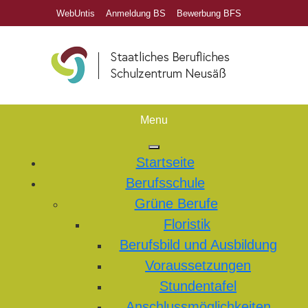
WebUntis
Anmeldung BS
Bewerbung BFS
Menu
Startseite
Berufsschule
Grüne Berufe
Floristik
Berufsbild und Ausbildung
Voraussetzungen
Stundentafel
Anschlussmöglichkeiten