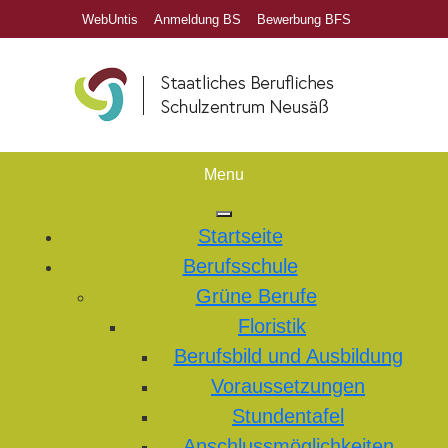
WebUntis
Anmeldung BS
Bewerbung BFS
Menu
Startseite
Berufsschule
Grüne Berufe
Floristik
Berufsbild und Ausbildung
Voraussetzungen
Stundentafel
Anschlussmöglichkeiten