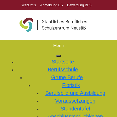
WebUntis
Anmeldung BS
Bewerbung BFS
Menu
Startseite
Berufsschule
Grüne Berufe
Floristik
Berufsbild und Ausbildung
Voraussetzungen
Stundentafel
Anschlussmöglichkeiten