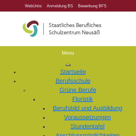
WebUntis
Anmeldung BS
Bewerbung BFS
Menu
Startseite
Berufsschule
Grüne Berufe
Floristik
Berufsbild und Ausbildung
Voraussetzungen
Stundentafel
Anschlussmöglichkeiten