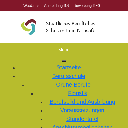
WebUntis
Anmeldung BS
Bewerbung BFS
Menu
Startseite
Berufsschule
Grüne Berufe
Floristik
Berufsbild und Ausbildung
Voraussetzungen
Stundentafel
Anschlussmöglichkeiten