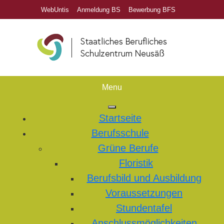
WebUntis
Anmeldung BS
Bewerbung BFS
Menu
Startseite
Berufsschule
Grüne Berufe
Floristik
Berufsbild und Ausbildung
Voraussetzungen
Stundentafel
Anschlussmöglichkeiten