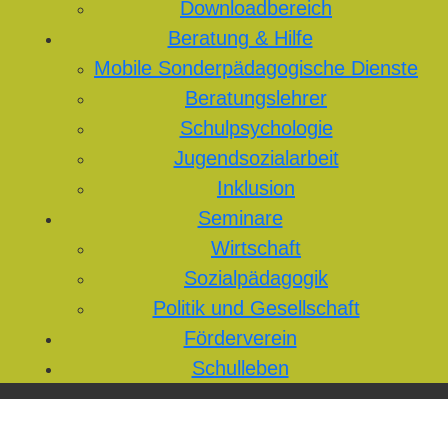
Downloadbereich
Beratung & Hilfe
Mobile Sonderpädagogische Dienste
Beratungslehrer
Schulpsychologie
Jugendsozialarbeit
Inklusion
Seminare
Wirtschaft
Sozialpädagogik
Politik und Gesellschaft
Förderverein
Schulleben