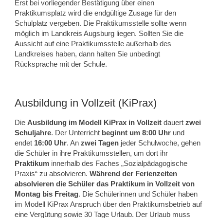
Erst bei vorliegender Bestätigung über einen
Praktikumsplatz wird die endgültige Zusage für den
Schulplatz vergeben. Die Praktikumsstelle sollte wenn
möglich im Landkreis Augsburg liegen. Sollten Sie die
Aussicht auf eine Praktikumsstelle außerhalb des
Landkreises haben, dann halten Sie unbedingt
Rücksprache mit der Schule.
Ausbildung in Vollzeit (KiPrax)
Die
Ausbildung im Modell KiPrax in Vollzeit
dauert
zwei
Schuljahre
. Der Unterricht
beginnt um 8:00 Uhr
und
endet
16:00 Uhr
. An
zwei Tagen
jeder Schulwoche, gehen
die Schüler in ihre Praktikumsstellen, um dort ihr
Praktikum
innerhalb des Faches „Sozialpädagogische
Praxis“ zu absolvieren.
Während der Ferienzeiten
absolvieren die Schüler das Praktikum in Vollzeit von
Montag bis Freitag
. Die Schülerinnen und Schüler haben
im Modell KiPrax Anspruch über den Praktikumsbetrieb auf
eine Vergütung sowie 30 Tage Urlaub. Der Urlaub muss