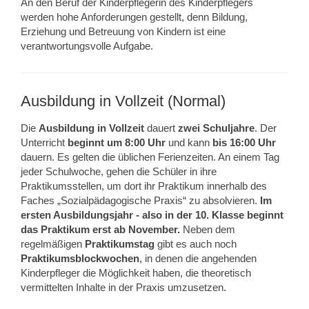
An den Beruf der Kinderpflegerin des Kinderpflegers
werden hohe Anforderungen gestellt, denn Bildung,
Erziehung und Betreuung von Kindern ist eine
verantwortungsvolle Aufgabe.
Ausbildung in Vollzeit (Normal)
Die
Ausbildung in Vollzeit
dauert
zwei Schuljahre
. Der
Unterricht
beginnt um 8:00 Uhr
und kann
bis 16:00 Uhr
dauern. Es gelten die üblichen Ferienzeiten. An einem Tag
jeder Schulwoche, gehen die Schüler in ihre
Praktikumsstellen, um dort ihr Praktikum innerhalb des
Faches „Sozialpädagogische Praxis“ zu absolvieren.
Im
ersten Ausbildungsjahr
- also in der 10. Klasse beginnt
das Praktikum erst ab November.
Neben dem
regelmäßigen
Praktikumstag
gibt es auch noch
Praktikumsblockwochen
, in denen die angehenden
Kinderpfleger die Möglichkeit haben, die theoretisch
vermittelten Inhalte in der Praxis umzusetzen.