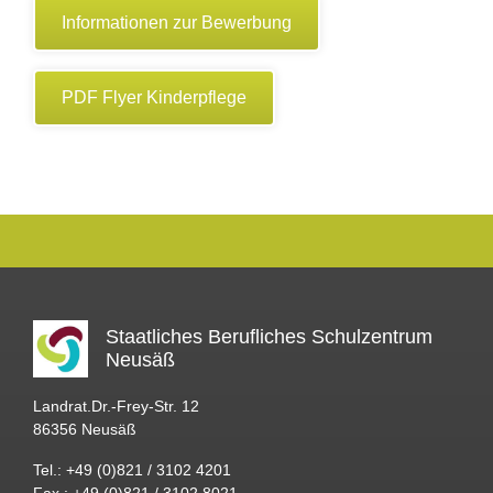
Informationen zur Bewerbung
PDF Flyer Kinderpflege
Staatliches Berufliches Schulzentrum
Neusäß
Landrat.Dr.-Frey-Str. 12
86356 Neusäß
Tel.: +49 (0)821 / 3102 4201
Fax.: +49 (0)821 / 3102 8021