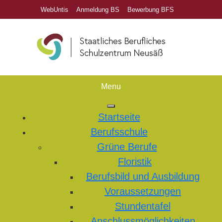
WebUntis
Anmeldung BS
Bewerbung BFS
Menu
Startseite
Berufsschule
Grüne Berufe
Floristik
Berufsbild und Ausbildung
Voraussetzungen
Stundentafel
Anschlussmöglichkeiten