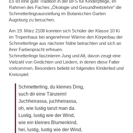
Es ist eine gute Tradition in der BFS für Kinderpflege, im
Rahmen des Faches „Ökologie und Gesundheitslehre“ die
Schmetterlingsausstellung im Botanischen Garten
Augsburg zu besuchen.
Am 19. März 2108 konnten sich Schüler der Klasse 10 Ki
im Tropenhaus bei angenehmer Wärme den Körperbau der
Schmetterlinge aus nächster Nähe betrachten und sich an
ihrer Farbenpracht erfreuen.
Schmetterlinge faszinieren Jung und Alt, davon zeugt eine
Vielzahl von Gedichten und Liedern, in denen diese Falter
vorkommen. Besonders beliebt ist folgendes Kinderlied und
Kreisspiel:
Schmetterling, du kleines Ding,
such dir eine Tänzerin!
Juchheirassa, juchheirassa,
oh, wie lustig tanzt man da.
Lustig, lustig wie der Wind,
wie ein kleines Blumenkind,
hei, lustig, lustig wie der Wind,