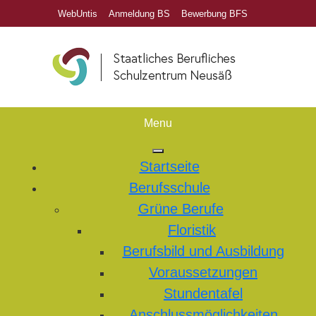
WebUntis
Anmeldung BS
Bewerbung BFS
Menu
Startseite
Berufsschule
Grüne Berufe
Floristik
Berufsbild und Ausbildung
Voraussetzungen
Stundentafel
Anschlussmöglichkeiten