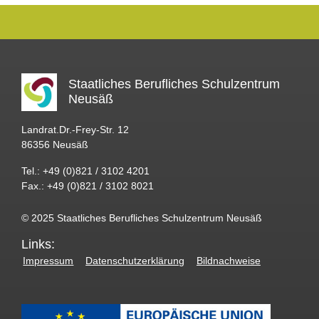
Staatliches Berufliches Schulzentrum
Neusäß
Landrat.Dr.-Frey-Str. 12
86356 Neusäß
Tel.: +49 (0)821 / 3102 4201
Fax.: +49 (0)821 / 3102 8021
© 2025 Staatliches Berufliches Schulzentrum Neusäß
Links:
Impressum
Datenschutzerklärung
Bildnachweise