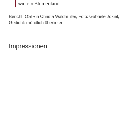
wie ein Blumenkind.
Bericht: OStRin Christa Waldmüller, Foto: Gabriele Jokiel,
Gedicht: mündlich überliefert
Impressionen
BSZN_BFS_Kinderpflege_Schmetterling_1